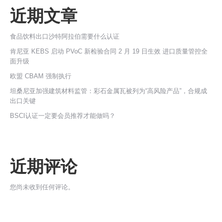
近期文章
食品饮料出口沙特阿拉伯需要什么认证
肯尼亚 KEBS 启动 PVoC 新检验合同 2 月 19 日生效 进口质量管控全
面升级
欧盟 CBAM 强制执行
坦桑尼亚加强建筑材料监管：彩石金属瓦被列为“高风险产品”，合规成
出口关键
BSCI认证一定要会员推荐才能做吗？
近期评论
您尚未收到任何评论。