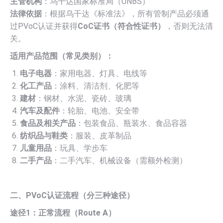
主管机构
：乌干达国家标准局（UNBS）
法律依据
：根据乌干达《标准法》，所有管制产品必须通
过PVoC认证并获得
CoC证书（符合性证书）
，否则无法清
关。
适用产品范围（常见类别）：
电子电器
：家用电器、灯具、电线等
化工产品
：涂料、清洁剂、化肥等
建材
：钢材、水泥、瓷砖、玻璃
汽车及配件
：轮胎、电池、安全带
食品及相关产品
：包装食品、瓶装水、食品容器
纺织品与鞋类
：服装、皮革制品
儿童用品
：玩具、学步车
二手产品
：二手汽车、机械设备（需额外检测）
二、PVoC认证流程（分三种途径）
途径1：正常流程（Route A）