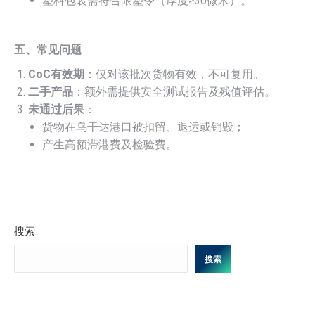
塑料包装需符合限塑令（厚度≥30微米）。
五、常见问题
CoC有效期
：仅对该批次货物有效，不可复用。
二手产品
：额外需提供安全测试报告及残值评估。
未通过后果
：
货物在乌干达港口被扣留、退运或销毁；
产生高额滞港费及检验费。
搜索
搜索