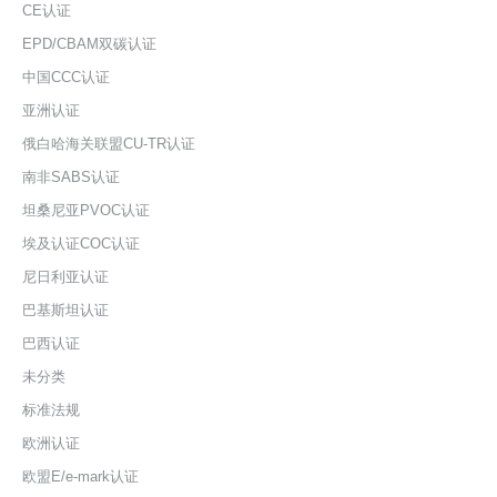
CE认证
EPD/CBAM双碳认证
中国CCC认证
亚洲认证
俄白哈海关联盟CU-TR认证
南非SABS认证
坦桑尼亚PVOC认证
埃及认证COC认证
尼日利亚认证
巴基斯坦认证
巴西认证
未分类
标准法规
欧洲认证
欧盟E/e-mark认证