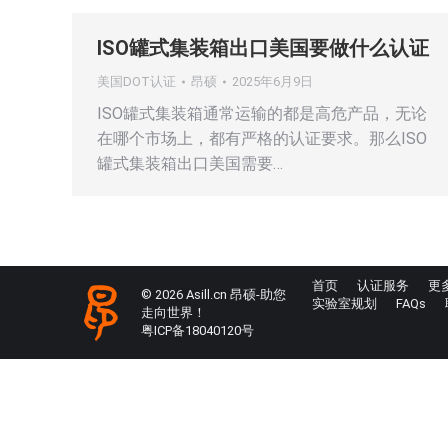
ISO罐式集装箱出口美国要做什么认证
美国DOT认证
昂硕
2025年6月9日
ISO罐式集装箱通常运输的都是高危产品，无论
在哪个市场上，都有严格的认证要求。那么ISO
罐式集装箱出口美国需要…
首页
认证服务
更
© 2026 Asill.cn 昂硕-助您
实验室规划
FAQs
走向世界！
粤ICP备18040120号