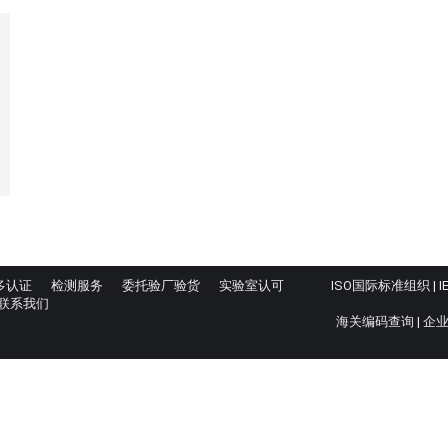
多认证
检测服务
委托验厂验货
实验室认可
ISO国际标准组织
|
I
联系我们
海关编码查询
|
企