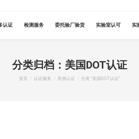
多认证
检测服务
委托验厂验货
实验室认可
实
分类归档：
美国DOT认证
您在这里：
首页
认证服务
美洲认证
分类 "美国DOT认证"