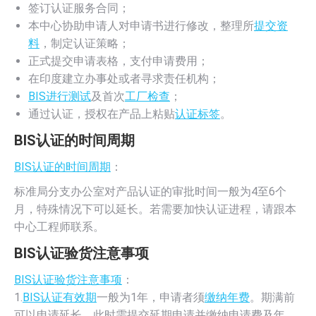
签订认证服务合同；
本中心协助申请人对申请书进行修改，整理所
提交资
料
，制定认证策略；
正式提交申请表格，支付申请费用；
在印度建立办事处或者寻求责任机构；
BIS进行测试
及首次
工厂检查
；
通过认证，授权在产品上粘贴
认证标签
。
BIS认证的时间周期
BIS认证的时间周期
：
标准局分支办公室对产品认证的审批时间一般为4至6个
月，特殊情况下可以延长。若需要加快认证进程，请跟本
中心工程师联系。
BIS认证验货注意事项
BIS认证验货注意事项
：
1.
BIS认证有效期
一般为1年，申请者须
缴纳年费
。期满前
可以申请延长，此时需提交延期申请并缴纳申请费及年