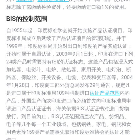
标志除了需缴纳检验费外，还要缴纳进口额1％的费用。
BIS的控制范围
自1955年起，印度标准学会就开始实施产品认证项目。印
度标准局成立后延续了产品认证项目的管理职能。并于
1999年，印度标准局开始对出口到印度的产品实施认证，
开始时属于自愿认证，2003年9月1日起，印度在进口下列
24类产品时需要持有ISI的认证标志。这些产品包括浸入式
加热器、电熨斗、电炉、散热器、家用开关、电灯泡、断
路器、保险丝、开关设备、电缆、仪表和变压器等。2004
年1月28日，印度商工部外贸总局发布29号通告，规定凡
是进口属于印度标准局109种强制进口
认证产品范围
内的
产品，外国生产商或印度进口商必须首先向印度标准局申
请进口产品认证证书，海关依据BIS认证证书对进口货物
放行。到目前为止，BIS认证范围涵盖农产品、纺织品、
电子等几乎每一个工业领域。包括钢铁、家电、钢瓶和食
用色素等159类产品需事先获得印度标准协会的认证才能
进口。