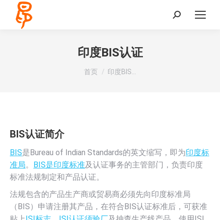
Search:
印度BIS认证
您在这里：
首页
印度BIS…
BIS认证简介
BIS
是Bureau of Indian Standards的英文缩写，即为
印度标
准局
。
BIS是印度标准
及认证事务的主管部门，负责印度
标准法规制定和产品认证。
法规包含的产品生产商或贸易商必须先向印度标准局
（BIS）申请注册其产品，在符合BIS认证标准后，可获准
贴上
ISI标志
。
ISI认证须验厂
及抽查生产线产品。使用ISI