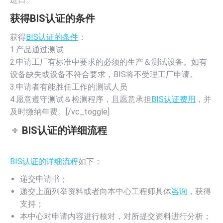
获得BIS认证的条件
获得
BIS认证的条件
：
1.产品通过测试
2.申请工厂有标准中要求的必须的生产＆测试设备。如有
设备缺失或设备不符合要求，BIS将不受理工厂申请。
3.申请者有能胜任工作的测试人员
4.愿意遵守测试＆检测程序，且愿意承担
BIS认证费用
，并
及时缴纳年费。[/vc_toggle]
BIS认证的详细流程
BIS认证的详细流程
如下：
递交申请书；
递交上面列举资料或者向本中心工程师具体
咨询
，获得
支持；
本中心对申请内容进行核对，对所提交资料进行分析；