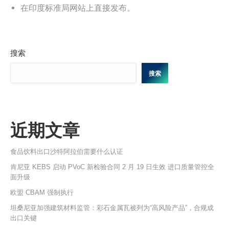
在印度标准局网站上直接发布。
搜索
搜索
近期文章
食品饮料出口沙特阿拉伯需要什么认证
肯尼亚 KEBS 启动 PVoC 新检验合同 2 月 19 日生效 进口质量管控全
面升级
欧盟 CBAM 强制执行
坦桑尼亚加强建筑材料监管：彩石金属瓦被列为“高风险产品”，合规成
出口关键