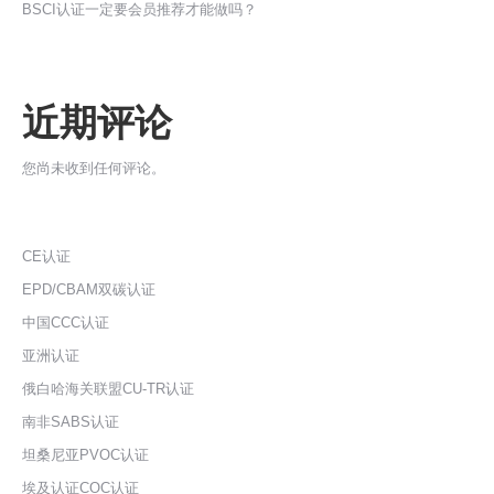
BSCI认证一定要会员推荐才能做吗？
近期评论
您尚未收到任何评论。
CE认证
EPD/CBAM双碳认证
中国CCC认证
亚洲认证
俄白哈海关联盟CU-TR认证
南非SABS认证
坦桑尼亚PVOC认证
埃及认证COC认证