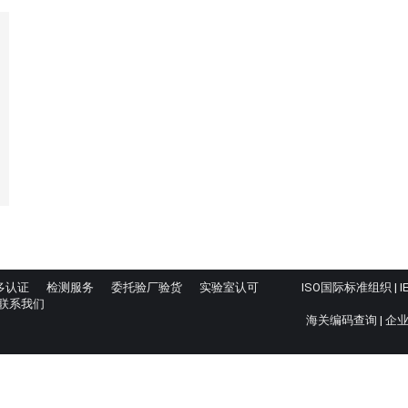
多认证
检测服务
委托验厂验货
实验室认可
ISO国际标准组织
|
I
联系我们
海关编码查询
|
企