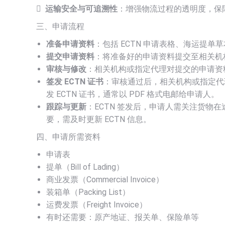

运输安全与可追溯性
：增强物流过程的透明度，保
三、申请流程
准备申请资料
：包括 ECTN 申请表格、海运提
提交申请资料
：将准备好的申请资料提交至相关机
审核与修改
：相关机构或指定代理对提交的申请资
签发 ECTN 证书
：审核通过后，相关机构或指定代理
发 ECTN 证书，通常以 PDF 格式电邮给申请人。
跟踪与更新
：ECTN 签发后，申请人需关注货物在
要，需及时更新 ECTN 信息。
四、申请所需资料
申请表
提单（Bill of Lading）
商业发票（Commercial Invoice）
装箱单（Packing List）
运费发票（Freight Invoice）
有时还需要：原产地证、报关单、保险单等