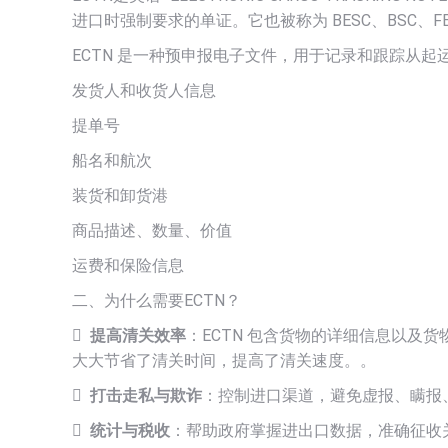
进口时强制要求的单证。它也被称为 BESC、BSC、FE
ECTN 是一种预申报电子文件，用于记录和跟踪从
发货人和收货人信息
提单号
船名和航次
装货和卸货港
商品描述、数量、价值
运费和保险信息
二、为什么需要ECTN？

提高清关效率
：ECTN 包含货物的详细信息以及
大大节省了清关时间，提高了清关速度。。

打击走私与欺诈
：控制进口渠道，避免虚报、瞒报

统计与税收
：帮助政府掌握进出口数据，准确征收