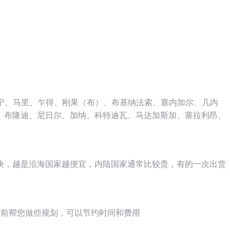
、贝宁、马里、乍得、刚果（布）、布基纳法索、塞内加尔、几内
、布隆迪、尼日尔、加纳、科特迪瓦、马达加斯加、塞拉利昂、
块，越是沿海国家越便宜，内陆国家通常比较贵，有的一次出货
提前帮您做些规划，可以节约时间和费用