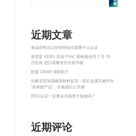
索
近期文章
食品饮料出口沙特阿拉伯需要什么认证
肯尼亚 KEBS 启动 PVoC 新检验合同 2 月 19
日生效 进口质量管控全面升级
欧盟 CBAM 强制执行
坦桑尼亚加强建筑材料监管：彩石金属瓦被列为
“高风险产品”，合规成出口关键
BSCI认证一定要会员推荐才能做吗？
近期评论