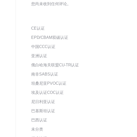
您尚未收到任何评论。
CE认证
EPD/CBAM双碳认证
中国CCC认证
亚洲认证
俄白哈海关联盟CU-TR认证
南非SABS认证
坦桑尼亚PVOC认证
埃及认证COC认证
尼日利亚认证
巴基斯坦认证
巴西认证
未分类