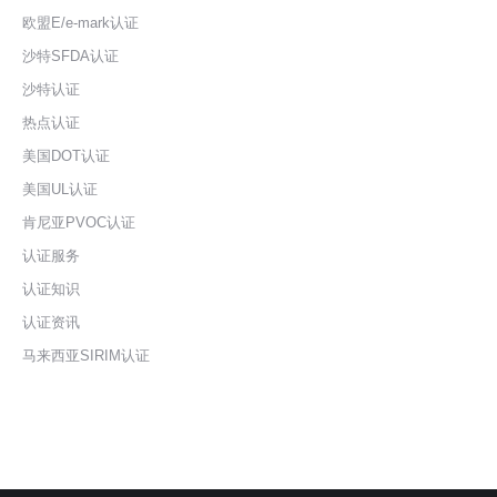
欧盟E/e-mark认证
沙特SFDA认证
沙特认证
热点认证
美国DOT认证
美国UL认证
肯尼亚PVOC认证
认证服务
认证知识
认证资讯
马来西亚SIRIM认证