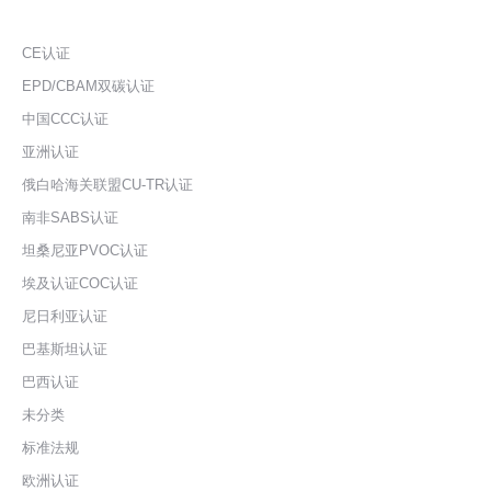
CE认证
EPD/CBAM双碳认证
中国CCC认证
亚洲认证
俄白哈海关联盟CU-TR认证
南非SABS认证
坦桑尼亚PVOC认证
埃及认证COC认证
尼日利亚认证
巴基斯坦认证
巴西认证
未分类
标准法规
欧洲认证