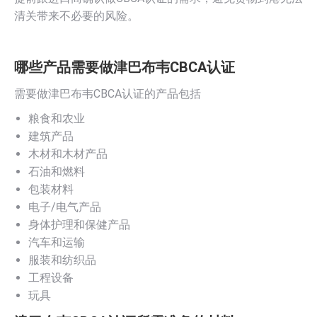
清关带来不必要的风险。
哪些产品需要做津巴布韦CBCA认证
需要做津巴布韦CBCA认证的产品包括
粮食和农业
建筑产品
木材和木材产品
石油和燃料
包装材料
电子/电气产品
身体护理和保健产品
汽车和运输
服装和纺织品
工程设备
玩具