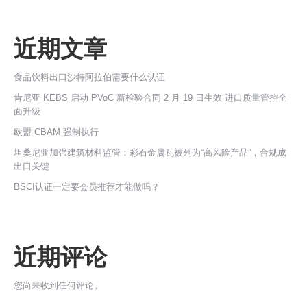
近期文章
食品饮料出口沙特阿拉伯需要什么认证
肯尼亚 KEBS 启动 PVoC 新检验合同 2 月 19 日生效 进口质量管控全
面升级
欧盟 CBAM 强制执行
坦桑尼亚加强建筑材料监管：彩石金属瓦被列为“高风险产品”，合规成
出口关键
BSCI认证一定要会员推荐才能做吗？
近期评论
您尚未收到任何评论。