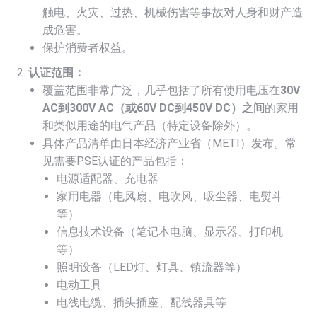
触电、火灾、过热、机械伤害等事故对人身和财产造
成危害。
保护消费者权益。
认证范围：
覆盖范围非常广泛，几乎包括了所有使用电压在
30V
AC到300V AC（或60V DC到450V DC）之间
的家用
和类似用途的电气产品（特定设备除外）。
具体产品清单由日本经济产业省（METI）发布。常
见需要PSE认证的产品包括：
电源适配器、充电器
家用电器（电风扇、电吹风、吸尘器、电熨斗
等）
信息技术设备（笔记本电脑、显示器、打印机
等）
照明设备（LED灯、灯具、镇流器等）
电动工具
电线电缆、插头插座、配线器具等