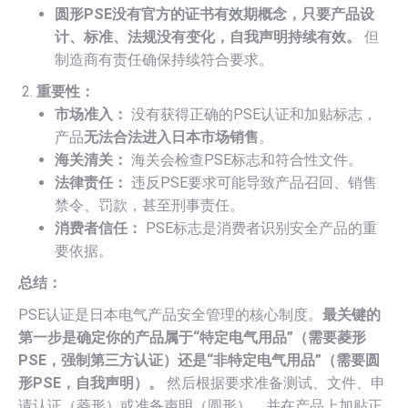
圆形PSE没有官方的证书有效期概念，只要产品设
计、标准、法规没有变化，自我声明持续有效。
但
制造商有责任确保持续符合要求。
重要性：
市场准入：
没有获得正确的PSE认证和加贴标志，
产品
无法合法进入日本市场销售
。
海关清关：
海关会检查PSE标志和符合性文件。
法律责任：
违反PSE要求可能导致产品召回、销售
禁令、罚款，甚至刑事责任。
消费者信任：
PSE标志是消费者识别安全产品的重
要依据。
总结：
PSE认证是日本电气产品安全管理的核心制度。
最关键的
第一步是确定你的产品属于“特定电气用品”（需要菱形
PSE，强制第三方认证）还是“非特定电气用品”（需要圆
形PSE，自我声明）。
然后根据要求准备测试、文件、申
请认证（菱形）或准备声明（圆形），并在产品上加贴正