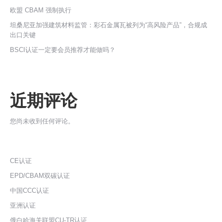
欧盟 CBAM 强制执行
坦桑尼亚加强建筑材料监管：彩石金属瓦被列为“高风险产品”，合规成
出口关键
BSCI认证一定要会员推荐才能做吗？
近期评论
您尚未收到任何评论。
CE认证
EPD/CBAM双碳认证
中国CCC认证
亚洲认证
俄白哈海关联盟CU-TR认证