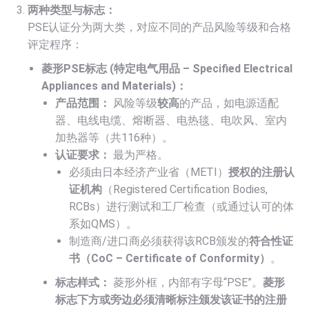
两种类型与标志：
PSE认证分为两大类，对应不同的产品风险等级和合格
评定程序：
菱形PSE标志 (特定电气用品 – Specified Electrical
Appliances and Materials)：
产品范围：
风险等级
较高
的产品，如电源适配
器、电线电缆、熔断器、电热毯、电吹风、室内
加热器等（共116种）。
认证要求：
最为严格。
必须由日本经济产业省（METI）
授权的注册认
证机构
（Registered Certification Bodies,
RCBs）进行测试和工厂检查（或通过认可的体
系如QMS）。
制造商/进口商必须获得该RCB颁发的
符合性证
书（CoC – Certificate of Conformity）
。
标志样式：
菱形外框，内部有字母“PSE”。
菱形
标志下方或旁边必须清晰标注颁发该证书的注册