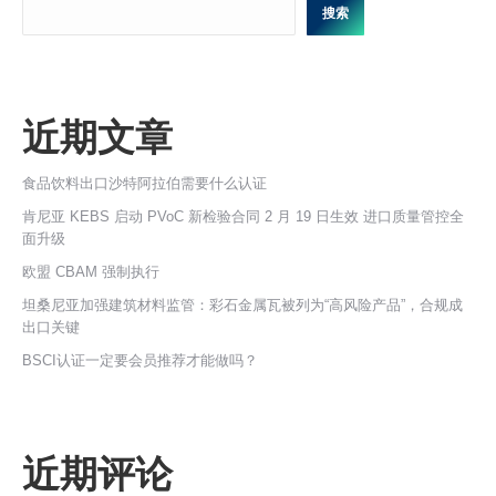
搜索
近期文章
食品饮料出口沙特阿拉伯需要什么认证
肯尼亚 KEBS 启动 PVoC 新检验合同 2 月 19 日生效 进口质量管控全
面升级
欧盟 CBAM 强制执行
坦桑尼亚加强建筑材料监管：彩石金属瓦被列为“高风险产品”，合规成
出口关键
BSCI认证一定要会员推荐才能做吗？
近期评论