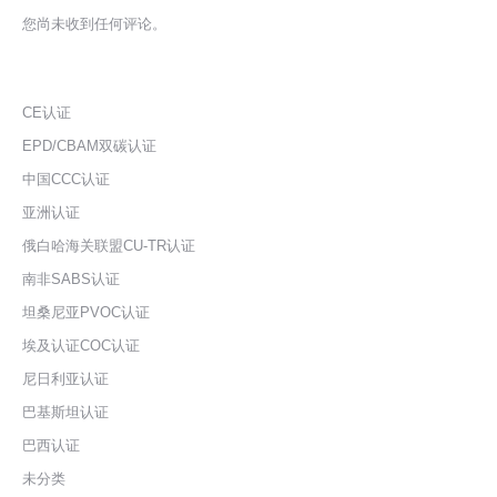
您尚未收到任何评论。
CE认证
EPD/CBAM双碳认证
中国CCC认证
亚洲认证
俄白哈海关联盟CU-TR认证
南非SABS认证
坦桑尼亚PVOC认证
埃及认证COC认证
尼日利亚认证
巴基斯坦认证
巴西认证
未分类