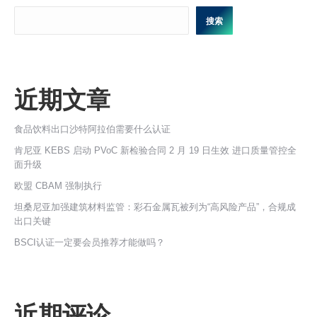
搜索
近期文章
食品饮料出口沙特阿拉伯需要什么认证
肯尼亚 KEBS 启动 PVoC 新检验合同 2 月 19 日生效 进口质量管控全
面升级
欧盟 CBAM 强制执行
坦桑尼亚加强建筑材料监管：彩石金属瓦被列为“高风险产品”，合规成
出口关键
BSCI认证一定要会员推荐才能做吗？
近期评论