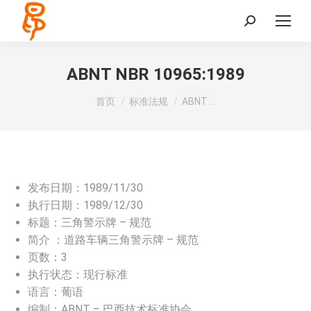
Search:
ABNT NBR 10965:1989
您在这里：
首页
标准法规
ABNT …
发布日期：1989/11/30
执行日期：1989/12/30
标题：三角警示牌 – 规范
简介 ：道路车辆三角警示牌 – 规范
页数：3
执行状态：现行标准
语言：葡语
编制：ABNT – 巴西技术标准协会