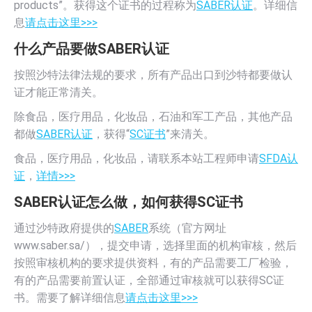
products”。获得这个证书的过程称为
SABER认证
。详细信
息
请点击这里>>>
什么产品要做SABER认证
按照沙特法律法规的要求，所有产品出口到沙特都要做认
证才能正常清关。
除食品，医疗用品，化妆品，石油和军工产品，其他产品
都做
SABER认证
，获得“
SC证书
”来清关。
食品，医疗用品，化妆品，请联系本站工程师申请
SFDA认
证
，
详情>>>
SABER认证怎么做，如何获得SC证书
通过沙特政府提供的
SABER
系统（官方网址
www.saber.sa/），提交申请，选择里面的机构审核，然后
按照审核机构的要求提供资料，有的产品需要工厂检验，
有的产品需要前置认证，全部通过审核就可以获得SC证
书。需要了解详细信息
请点击这里>>>