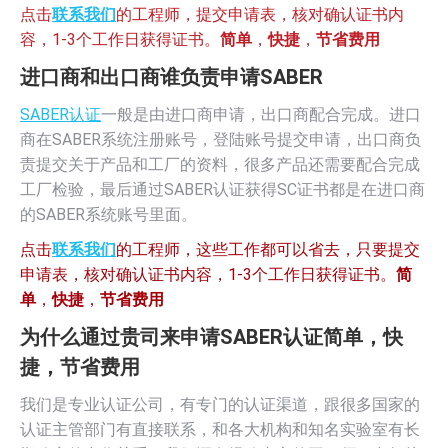
点击
联系我们
的工程师，提交申请表，核对确认证书内
容，1-3个工作日获得证书。
简单
，
快捷
，
节省费用
进口商和出口商谁负责申请SABER
SABER认证
一般是由进口商申请，出口商配合完成。进口
商在SABER系统注册账号，登陆账号提交申请，出口商负
责提交关于产品和工厂的资料，很多产品还需要配合完成
工厂检验，最后通过SABER认证获得SC证书都是在进口商
的SABER系统账号里面。
点击
联系我们
的工程师，这些工作都可以省去，只要提交
申请表，核对确认证书内容，1-3个工作日获得证书。
简
单
，
快捷
，
节省费用
为什么通过贵司来申请SABER认证简单，快
捷，节省费用
我们是专业认证公司，有专门的认证渠道，跟很多国家的
认证主管部门有直接联系，和各大机构和知名实验室有长