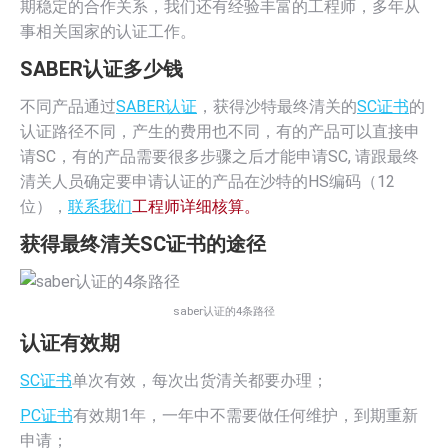
期稳定的合作关系，我们还有经验丰富的工程师，多年从
事相关国家的认证工作。
SABER认证多少钱
不同产品通过
SABER认证
，获得沙特最终清关的
SC证书
的
认证路径不同，产生的费用也不同，有的产品可以直接申
请SC，有的产品需要很多步骤之后才能申请SC, 请跟最终
清关人员确定要申请认证的产品在沙特的HS编码（12
位），
联系我们
工程师详细核算。
获得最终清关SC证书的途径
saber认证的4条路径
认证有效期
SC证书
单次有效，每次出货清关都要办理；
PC证书
有效期1年，一年中不需要做任何维护，到期重新
申请；