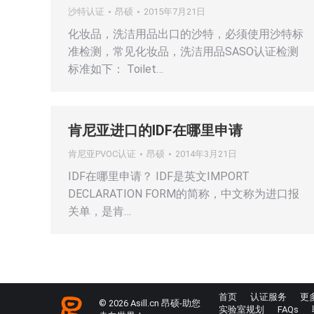
沙特认证
昂硕
2015年7月21日
化妆品，洗洁用品出口的沙特，必须使用沙特标
准检测，常见化妆品，洗洁用品SASO认证检测
标准如下： Toilet…
肯尼亚进口的IDF在哪里申请
肯尼亚PVOC认证
昂硕
2014年3月21日
IDF在哪里申请？ IDF是英文IMPORT
DECLARATION FORM的简称，中文称为进口报
关单，是肯…
首页
认证服务
更
© 2026 Asill.cn 昂硕-助您
实验室规划
FAQs