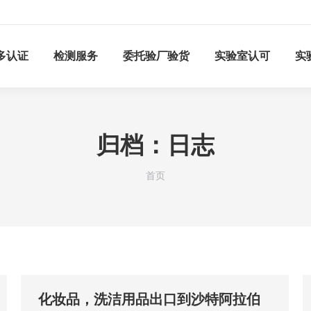
多认证
检测服务
委托验厂验货
实验室认可
实
归档：
日志
您在这里：
首页
化妆品，洗洁用品出口到沙特阿拉伯