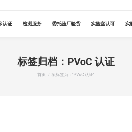
多认证
检测服务
委托验厂验货
实验室认可
实
标签归档：
PVoC 认证
您在这里：
首页
项标签为："PVoC 认证"