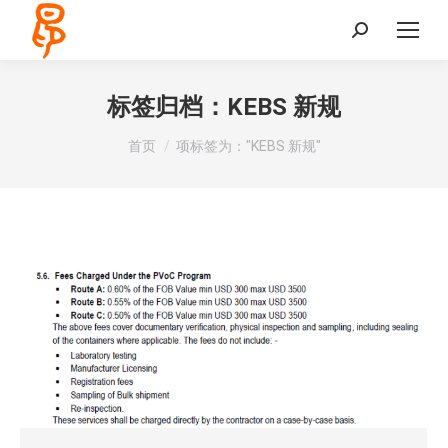
Search:
标签归档：
KEBS 新规
您在这里：
首页
项标签为："KEBS 新规"