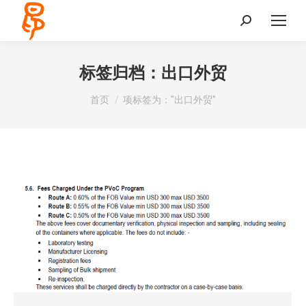
Search:
标签归档：
出口外贸
您在这里：
首页
项标签为："出口外贸"