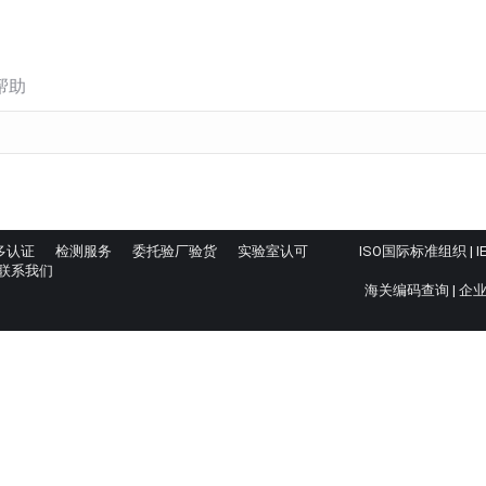
帮助
多认证
检测服务
委托验厂验货
实验室认可
ISO国际标准组织
|
I
联系我们
海关编码查询
|
企