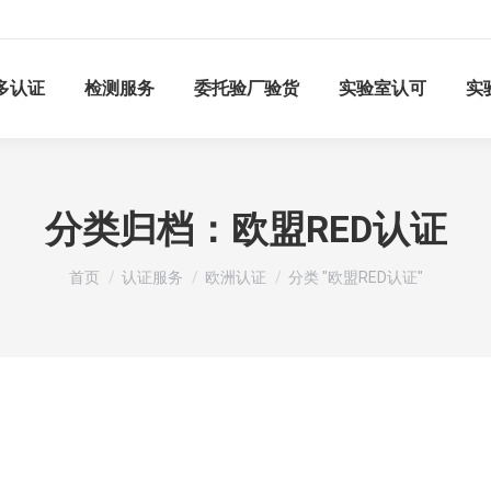
多认证
检测服务
委托验厂验货
实验室认可
实
分类归档：
欧盟RED认证
您在这里：
首页
认证服务
欧洲认证
分类 "欧盟RED认证"